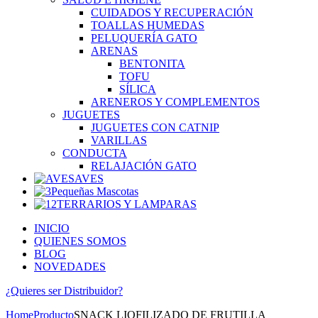
CUIDADOS Y RECUPERACIÓN
TOALLAS HUMEDAS
PELUQUERÍA GATO
ARENAS
BENTONITA
TOFU
SÍLICA
ARENEROS Y COMPLEMENTOS
JUGUETES
JUGUETES CON CATNIP
VARILLAS
CONDUCTA
RELAJACIÓN GATO
AVES
Pequeñas Mascotas
TERRARIOS Y LAMPARAS
INICIO
QUIENES SOMOS
BLOG
NOVEDADES
¿Quieres ser
Distribuidor?
Home
Producto
SNACK LIOFILIZADO DE FRUTILLA