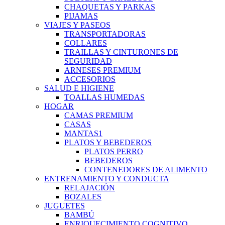
CHAQUETAS Y PARKAS
PIJAMAS
VIAJES Y PASEOS
TRANSPORTADORAS
COLLARES
TRAILLAS Y CINTURONES DE
SEGURIDAD
ARNESES PREMIUM
ACCESORIOS
SALUD E HIGIENE
TOALLAS HUMEDAS
HOGAR
CAMAS PREMIUM
CASAS
MANTAS1
PLATOS Y BEBEDEROS
PLATOS PERRO
BEBEDEROS
CONTENEDORES DE ALIMENTO
ENTRENAMIENTO Y CONDUCTA
RELAJACIÓN
BOZALES
JUGUETES
BAMBÚ
ENRIQUECIMIENTO COGNITIVO