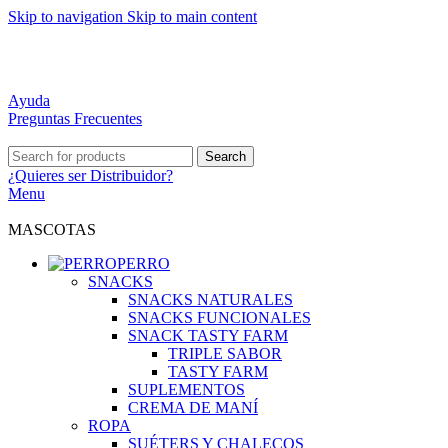
Skip to navigation
Skip to main content
DISTRIBUCIÓN A TODO CHILE
MEJORES PRECIOS DEL MERCADO
ATENCIÓN PERSONALIZADA
Ayuda
Preguntas Frecuentes
Search
¿Quieres ser
Distribuidor?
Menu
MASCOTAS
PERRO
SNACKS
SNACKS NATURALES
SNACKS FUNCIONALES
SNACK TASTY FARM
TRIPLE SABOR
TASTY FARM
SUPLEMENTOS
CREMA DE MANÍ
ROPA
SUÉTERS Y CHALECOS