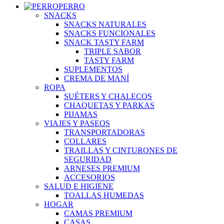
PERRO
SNACKS
SNACKS NATURALES
SNACKS FUNCIONALES
SNACK TASTY FARM
TRIPLE SABOR
TASTY FARM
SUPLEMENTOS
CREMA DE MANÍ
ROPA
SUÉTERS Y CHALECOS
CHAQUETAS Y PARKAS
PIJAMAS
VIAJES Y PASEOS
TRANSPORTADORAS
COLLARES
TRAILLAS Y CINTURONES DE
SEGURIDAD
ARNESES PREMIUM
ACCESORIOS
SALUD E HIGIENE
TOALLAS HUMEDAS
HOGAR
CAMAS PREMIUM
CASAS