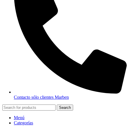
Contacto sólo clientes Marben
Search
Menú
Categorías