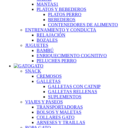
MANTAS1
PLATOS Y BEBEDEROS
PLATOS PERRO
BEBEDEROS
CONTENEDORES DE ALIMENTO
ENTRENAMIENTO Y CONDUCTA
RELAJACIÓN
BOZALES
JUGUETES
BAMBÚ
ENRIQUECIMIENTO COGNITIVO
PELUCHES PERRO
GATO
SNACK
CREMOSOS
GALLETAS
GALLETAS CON CATNIP
GALLETAS RELLENAS
SUPLEMENTOS
VIAJES Y PASEOS
TRANSPORTADORAS
BOLSOS Y MALETAS
COLLARES GATO
ARNESES Y TRAILLAS
ROPA GATO