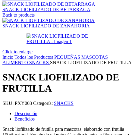
SNACK LIOFILIZADO DE BETARRAGA
Back to products
SNACK LIOFILIZADO DE ZANAHORIA
Click to enlarge
Inicio
Todos los Productos
PEQUEÑAS MASCOTAS
ALIMENTO
SNACKS
SNACK LIOFILIZADO DE FRUTILLA
SNACK LIOFILIZADO DE
FRUTILLA
SKU:
PXY003
Categoría:
SNACKS
Descripción
Beneficios
Snack liofilizado de frutilla para mascotas, elaborado con frutilla
100% natural. Fuente de vitamina C, antioxidantes y fibra, ayuda a