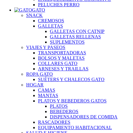
PELUCHES PERRO
GATO
SNACK
CREMOSOS
GALLETAS
GALLETAS CON CATNIP
GALLETAS RELLENAS
SUPLEMENTOS
VIAJES Y PASEOS
TRANSPORTADORAS
BOLSOS Y MALETAS
COLLARES GATO
ARNESES Y TRAILLAS
ROPA GATO
SUÉTERS Y CHALECOS GATO
HOGAR
CAMAS
MANTAS
PLATOS Y BEBEDEROS GATOS
PLATOS
BEBEDEROS
DISPENSADORES DE COMIDA
RASCADORES
EQUIPAMIENTO HABITACIONAL
SALUD E HIGIENE