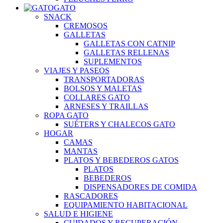
GATO
SNACK
CREMOSOS
GALLETAS
GALLETAS CON CATNIP
GALLETAS RELLENAS
SUPLEMENTOS
VIAJES Y PASEOS
TRANSPORTADORAS
BOLSOS Y MALETAS
COLLARES GATO
ARNESES Y TRAILLAS
ROPA GATO
SUÉTERS Y CHALECOS GATO
HOGAR
CAMAS
MANTAS
PLATOS Y BEBEDEROS GATOS
PLATOS
BEBEDEROS
DISPENSADORES DE COMIDA
RASCADORES
EQUIPAMIENTO HABITACIONAL
SALUD E HIGIENE
CUIDADOS Y RECUPERACIÓN