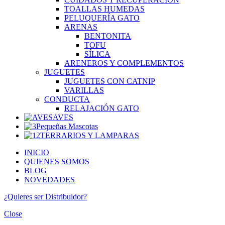
TOALLAS HUMEDAS
PELUQUERÍA GATO
ARENAS
BENTONITA
TOFU
SÍLICA
ARENEROS Y COMPLEMENTOS
JUGUETES
JUGUETES CON CATNIP
VARILLAS
CONDUCTA
RELAJACIÓN GATO
AVES
Pequeñas Mascotas
TERRARIOS Y LAMPARAS
INICIO
QUIENES SOMOS
BLOG
NOVEDADES
¿Quieres ser
Distribuidor?
Close