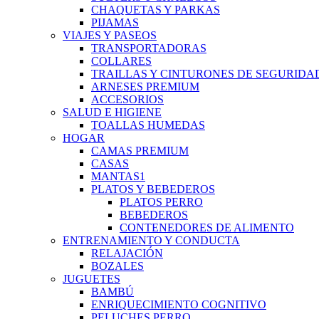
CHAQUETAS Y PARKAS
PIJAMAS
VIAJES Y PASEOS
TRANSPORTADORAS
COLLARES
TRAILLAS Y CINTURONES DE SEGURIDA
ARNESES PREMIUM
ACCESORIOS
SALUD E HIGIENE
TOALLAS HUMEDAS
HOGAR
CAMAS PREMIUM
CASAS
MANTAS1
PLATOS Y BEBEDEROS
PLATOS PERRO
BEBEDEROS
CONTENEDORES DE ALIMENTO
ENTRENAMIENTO Y CONDUCTA
RELAJACIÓN
BOZALES
JUGUETES
BAMBÚ
ENRIQUECIMIENTO COGNITIVO
PELUCHES PERRO