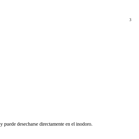
3
a y puede desecharse directamente en el inodoro.