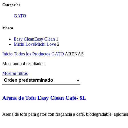
Categorías
GATO
Marca
Easy Clean
Easy Clean
1
Michi Love
Michi Love
2
Inicio
Todos los Productos
GATO
ARENAS
Mostrando 4 resultados
Mostrar filtros
Arena de Tofu Easy Clean Café- 6L
Arena de tofu para gatos con fragancia a café, biodegradable, aglomera