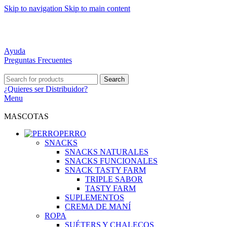
Skip to navigation
Skip to main content
DISTRIBUCIÓN A TODO CHILE
MEJORES PRECIOS DEL MERCADO
ATENCIÓN PERSONALIZADA
Ayuda
Preguntas Frecuentes
Search
¿Quieres ser
Distribuidor?
Menu
MASCOTAS
PERRO
SNACKS
SNACKS NATURALES
SNACKS FUNCIONALES
SNACK TASTY FARM
TRIPLE SABOR
TASTY FARM
SUPLEMENTOS
CREMA DE MANÍ
ROPA
SUÉTERS Y CHALECOS