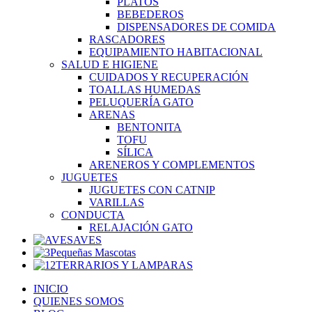
PLATOS
BEBEDEROS
DISPENSADORES DE COMIDA
RASCADORES
EQUIPAMIENTO HABITACIONAL
SALUD E HIGIENE
CUIDADOS Y RECUPERACIÓN
TOALLAS HUMEDAS
PELUQUERÍA GATO
ARENAS
BENTONITA
TOFU
SÍLICA
ARENEROS Y COMPLEMENTOS
JUGUETES
JUGUETES CON CATNIP
VARILLAS
CONDUCTA
RELAJACIÓN GATO
AVES
Pequeñas Mascotas
TERRARIOS Y LAMPARAS
INICIO
QUIENES SOMOS