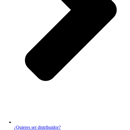
¿Quieres ser distribuidor?