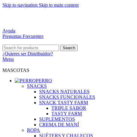
Skip to navigation
Skip to main content
DISTRIBUCIÓN A TODO CHILE
MEJORES PRECIOS DEL MERCADO
ATENCIÓN PERSONALIZADA
Ayuda
Preguntas Frecuentes
Search
¿Quieres ser
Distribuidor?
Menu
MASCOTAS
PERRO
SNACKS
SNACKS NATURALES
SNACKS FUNCIONALES
SNACK TASTY FARM
TRIPLE SABOR
TASTY FARM
SUPLEMENTOS
CREMA DE MANÍ
ROPA
SUÉTERS Y CHALECOS