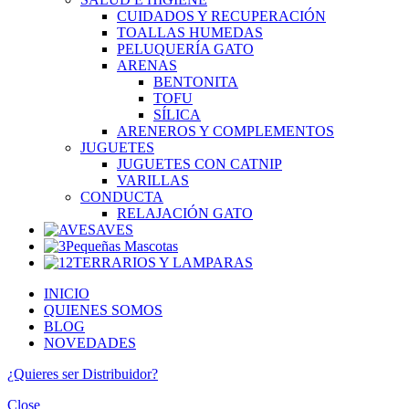
CUIDADOS Y RECUPERACIÓN
TOALLAS HUMEDAS
PELUQUERÍA GATO
ARENAS
BENTONITA
TOFU
SÍLICA
ARENEROS Y COMPLEMENTOS
JUGUETES
JUGUETES CON CATNIP
VARILLAS
CONDUCTA
RELAJACIÓN GATO
AVES
Pequeñas Mascotas
TERRARIOS Y LAMPARAS
INICIO
QUIENES SOMOS
BLOG
NOVEDADES
¿Quieres ser
Distribuidor?
Close