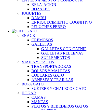
ENTRENAMIENTO Y CONDUCTA
RELAJACIÓN
BOZALES
JUGUETES
BAMBÚ
ENRIQUECIMIENTO COGNITIVO
PELUCHES PERRO
GATO
SNACK
CREMOSOS
GALLETAS
GALLETAS CON CATNIP
GALLETAS RELLENAS
SUPLEMENTOS
VIAJES Y PASEOS
TRANSPORTADORAS
BOLSOS Y MALETAS
COLLARES GATO
ARNESES Y TRAILLAS
ROPA GATO
SUÉTERS Y CHALECOS GATO
HOGAR
CAMAS
MANTAS
PLATOS Y BEBEDEROS GATOS