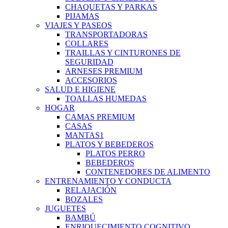
CHAQUETAS Y PARKAS
PIJAMAS
VIAJES Y PASEOS
TRANSPORTADORAS
COLLARES
TRAILLAS Y CINTURONES DE
SEGURIDAD
ARNESES PREMIUM
ACCESORIOS
SALUD E HIGIENE
TOALLAS HUMEDAS
HOGAR
CAMAS PREMIUM
CASAS
MANTAS1
PLATOS Y BEBEDEROS
PLATOS PERRO
BEBEDEROS
CONTENEDORES DE ALIMENTO
ENTRENAMIENTO Y CONDUCTA
RELAJACIÓN
BOZALES
JUGUETES
BAMBÚ
ENRIQUECIMIENTO COGNITIVO