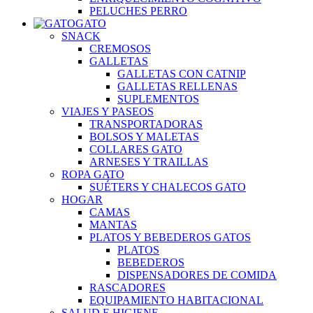
PELUCHES PERRO
GATO
SNACK
CREMOSOS
GALLETAS
GALLETAS CON CATNIP
GALLETAS RELLENAS
SUPLEMENTOS
VIAJES Y PASEOS
TRANSPORTADORAS
BOLSOS Y MALETAS
COLLARES GATO
ARNESES Y TRAILLAS
ROPA GATO
SUÉTERS Y CHALECOS GATO
HOGAR
CAMAS
MANTAS
PLATOS Y BEBEDEROS GATOS
PLATOS
BEBEDEROS
DISPENSADORES DE COMIDA
RASCADORES
EQUIPAMIENTO HABITACIONAL
SALUD E HIGIENE