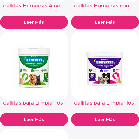
Toallitas Húmedas Aloe
Toallitas Húmedas con
Vera Baby Pets 50
Clorhexidina Baby Pets 50
Unidades
Unidades
Leer Más
Leer Más
Toallitas para Limpiar los
Toallitas para Limpiar los
Dientes BabyPets 50
Oídos BabyPets 50
Unidades
Unidades
Leer Más
Leer Más