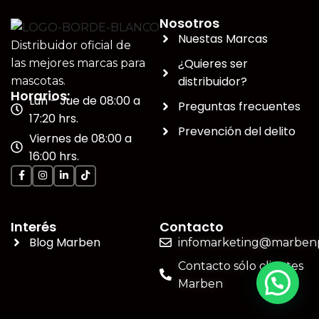
Nosotros
Nuestas Marcas
Distribuidor oficial de
¿Quieres ser
las mejores marcas para
distribuidor?
mascotas.
Horarios:
Lun - Jue de 08:00 a
Preguntas frecuentes
17:20 hrs.
Prevención del delito
Viernes de 08:00 a
16:00 hrs.
Interés
Contacto
Blog Marben
infomarketing@marbenp
Contacto sólo clientes
Marben