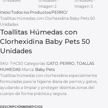
Inicio
Todos los Productos
PERRO
Toallitas Húmedas con Clorhexidina Baby Pets 50
Unidades
Toallitas Húmedas con
Clorhexidina Baby Pets 50
Unidades
SKU:
THC50
Categorías:
GATO
,
PERRO
,
TOALLAS
HUMEDAS
Marca:
Baby Pets
Toallitas húmedas con clorhexidina especialmente
formuladas para la higiene diaria de perros y gatos,
ayudando a limpiar y proteger distintas zonas del
cuerpo de forma práctica y segura.
DESCRIPCIÓN
BENEFICIOS