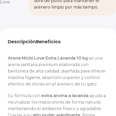
libre de polvo para mantener el
Love
arenero limpio por más tiempo.
Descripción
Beneficios
Arena Michi Love Extra Lavanda 10 kg
es una
arena sanitaria premium elaborada con
bentonita de alta calidad, diseñada para ofrecer
máxima higiene, absorción superior y control
efectivo de olores en el arenero de tu gato.
Su fórmula con
extra aroma a lavanda
ayuda a
neutralizar los malos olores de forma natural,
manteniendo el ambiente fresco y agradable.
Gracias a su
alto poder aglutinante
, forma