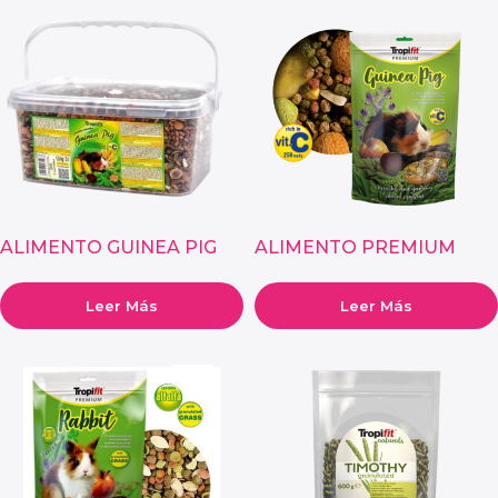
ALIMENTO GUINEA PIG
ALIMENTO PREMIUM
PARA CUYES – FORMATO
GUINEA PIG PARA CUYES
GRANDE
Leer Más
Leer Más