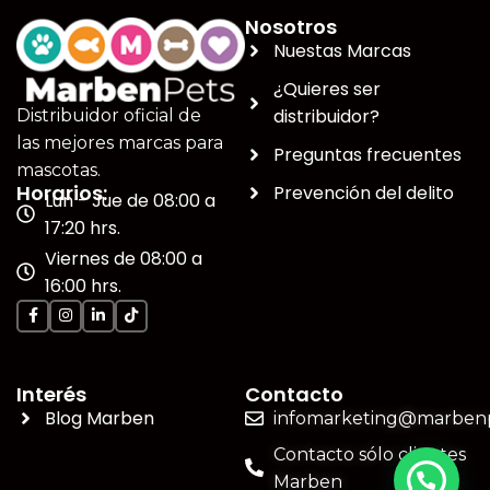
Nosotros
Nuestas Marcas
¿Quieres ser
distribuidor?
Distribuidor oficial de
las mejores marcas para
Preguntas frecuentes
mascotas.
Horarios:
Prevención del delito
Lun - Jue de 08:00 a
17:20 hrs.
Viernes de 08:00 a
16:00 hrs.
Interés
Contacto
Blog Marben
infomarketing@marbenp
Contacto sólo clientes
Marben