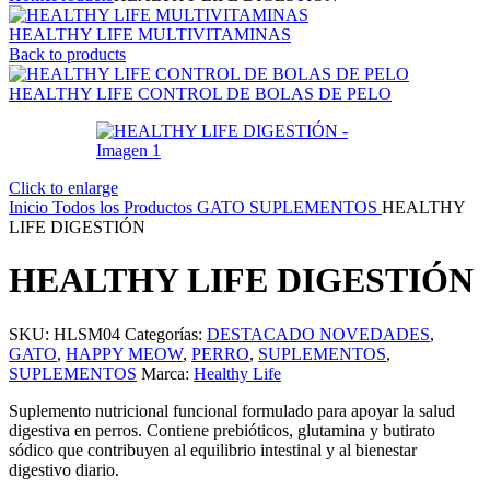
HEALTHY LIFE MULTIVITAMINAS
Back to products
HEALTHY LIFE CONTROL DE BOLAS DE PELO
Click to enlarge
Inicio
Todos los Productos
GATO
SUPLEMENTOS
HEALTHY
LIFE DIGESTIÓN
HEALTHY LIFE DIGESTIÓN
SKU:
HLSM04
Categorías:
DESTACADO NOVEDADES
,
GATO
,
HAPPY MEOW
,
PERRO
,
SUPLEMENTOS
,
SUPLEMENTOS
Marca:
Healthy Life
Suplemento nutricional funcional formulado para apoyar la salud
digestiva en perros. Contiene prebióticos, glutamina y butirato
sódico que contribuyen al equilibrio intestinal y al bienestar
digestivo diario.