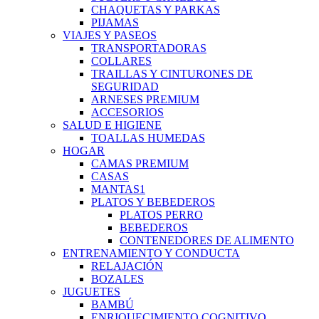
CHAQUETAS Y PARKAS
PIJAMAS
VIAJES Y PASEOS
TRANSPORTADORAS
COLLARES
TRAILLAS Y CINTURONES DE
SEGURIDAD
ARNESES PREMIUM
ACCESORIOS
SALUD E HIGIENE
TOALLAS HUMEDAS
HOGAR
CAMAS PREMIUM
CASAS
MANTAS1
PLATOS Y BEBEDEROS
PLATOS PERRO
BEBEDEROS
CONTENEDORES DE ALIMENTO
ENTRENAMIENTO Y CONDUCTA
RELAJACIÓN
BOZALES
JUGUETES
BAMBÚ
ENRIQUECIMIENTO COGNITIVO