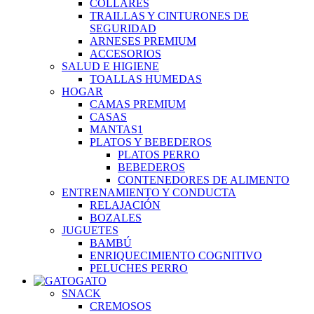
COLLARES
TRAILLAS Y CINTURONES DE
SEGURIDAD
ARNESES PREMIUM
ACCESORIOS
SALUD E HIGIENE
TOALLAS HUMEDAS
HOGAR
CAMAS PREMIUM
CASAS
MANTAS1
PLATOS Y BEBEDEROS
PLATOS PERRO
BEBEDEROS
CONTENEDORES DE ALIMENTO
ENTRENAMIENTO Y CONDUCTA
RELAJACIÓN
BOZALES
JUGUETES
BAMBÚ
ENRIQUECIMIENTO COGNITIVO
PELUCHES PERRO
GATO
SNACK
CREMOSOS