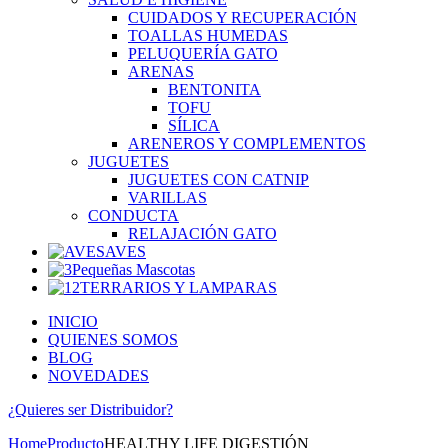
CUIDADOS Y RECUPERACIÓN
TOALLAS HUMEDAS
PELUQUERÍA GATO
ARENAS
BENTONITA
TOFU
SÍLICA
ARENEROS Y COMPLEMENTOS
JUGUETES
JUGUETES CON CATNIP
VARILLAS
CONDUCTA
RELAJACIÓN GATO
AVES
Pequeñas Mascotas
TERRARIOS Y LAMPARAS
INICIO
QUIENES SOMOS
BLOG
NOVEDADES
¿Quieres ser
Distribuidor?
Home
Producto
HEALTHY LIFE DIGESTIÓN