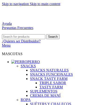
Skip to navigation
Skip to main content
DISTRIBUCIÓN A TODO CHILE
MEJORES PRECIOS DEL MERCADO
ATENCIÓN PERSONALIZADA
Ayuda
Preguntas Frecuentes
Search
¿Quieres ser
Distribuidor?
Menu
MASCOTAS
PERRO
SNACKS
SNACKS NATURALES
SNACKS FUNCIONALES
SNACK TASTY FARM
TRIPLE SABOR
TASTY FARM
SUPLEMENTOS
CREMA DE MANÍ
ROPA
SUÉTERS Y CHALECOS