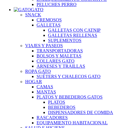
PELUCHES PERRO
GATO
SNACK
CREMOSOS
GALLETAS
GALLETAS CON CATNIP
GALLETAS RELLENAS
SUPLEMENTOS
VIAJES Y PASEOS
TRANSPORTADORAS
BOLSOS Y MALETAS
COLLARES GATO
ARNESES Y TRAILLAS
ROPA GATO
SUÉTERS Y CHALECOS GATO
HOGAR
CAMAS
MANTAS
PLATOS Y BEBEDEROS GATOS
PLATOS
BEBEDEROS
DISPENSADORES DE COMIDA
RASCADORES
EQUIPAMIENTO HABITACIONAL
SALUD E HIGIENE