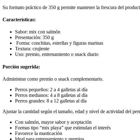
Su formato práctico de 350 g permite mantener la frescura del producto
Características:
Sabor: mix con salmón
Presentación: 350 g
Forma: conchitas, estrellas y figuras marinas
Textura: crujiente
Uso: premio, entrenamiento o snack diario
Porción sugerida:
Administrar como premio o snack complementario.
Perros pequeños: 2 a 4 galletas al día
Perros medianos: 4 a 8 galletas al día
Perros grandes: 8 a 12 galletas al día
Ajustar la cantidad según el tamaño, edad y nivel de actividad del pe
Con salmón, mayor sabor y aceptación
Formas tipo “mix playa” que estimulan el interés
Favorece la masticación
Ideal para entrenamiento y premios