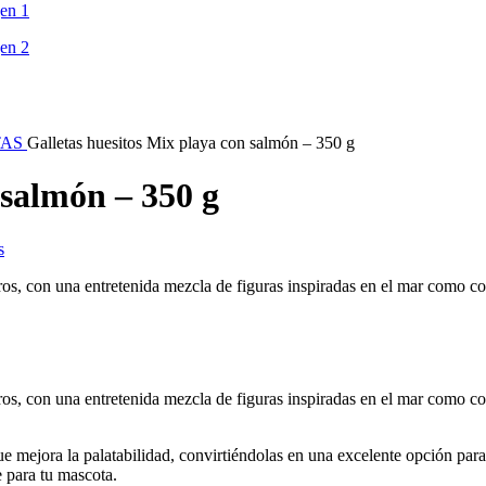
TAS
Galletas huesitos Mix playa con salmón – 350 g
 salmón – 350 g
s
os, con una entretenida mezcla de figuras inspiradas en el mar como co
os, con una entretenida mezcla de figuras inspiradas en el mar como co
que mejora la palatabilidad, convirtiéndolas en una excelente opción par
 para tu mascota.