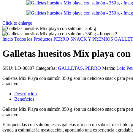
Click to enlarge
Inicio
Todos los Productos
PERRO
SNACK Y PREMIOS
GALLE
Galletas huesitos Mix playa con
SKU:
LO-80807
Categorías:
GALLETAS
,
PERRO
Marca:
Lolo Pet
Galletas Mix Playa con salmón 350 g son un delicioso snack para perr
atractivo.
Descripción
Beneficios
Galletas Mix Playa con salmón 350 g son un delicioso snack para perr
atractivo.
Enriquecidas con salmón, estas galletas ofrecen un sabor irresistible 
ayuda a estimular la masticación, aportando una experiencia agradable