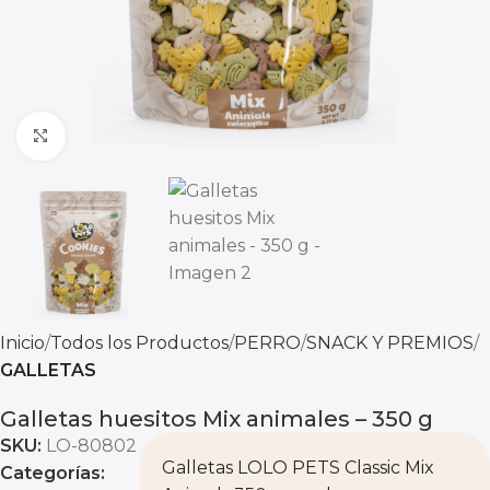
Click to enlarge
Inicio
Todos los Productos
PERRO
SNACK Y PREMIOS
GALLETAS
Galletas huesitos Mix animales – 350 g
SKU:
LO-80802
Galletas LOLO PETS Classic Mix
Categorías: