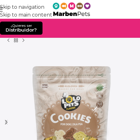
Skip to navigation
Skip to main content
¿Quieres ser
Distribuidor?
Home
Producto
Galletas huesitos Mix animales – 350 