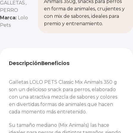
Animals 350g, snacks para perros
GALLETAS
,
en forma de animales, crujientes y
PERRO
con mix de sabores, ideales para
Marca:
Lolo
premio y entrenamiento.
Pets
Descripción
Beneficios
Galletas LOLO PETS Classic Mix Animals 350 g
son un delicioso snack para perros, elaborado
con una atractiva mezcla de sabores y colores
en divertidas formas de animales que hacen
cada momento más entretenido.
Su tamaño mediano (Mix Animals) las hace
ideales para perros de distintos tamaños, siendo