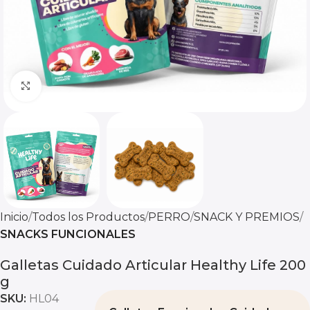
Click to enlarge
Inicio
Todos los Productos
PERRO
SNACK Y PREMIOS
SNACKS FUNCIONALES
Galletas Cuidado Articular Healthy Life 200
g
SKU:
HL04