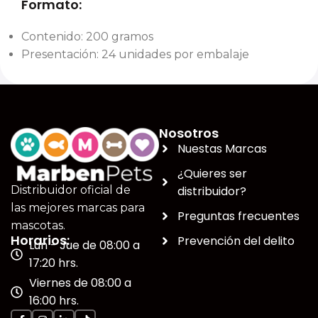
Formato:
Contenido: 200 gramos
Presentación: 24 unidades por embalaje
Nosotros
Nuestas Marcas
¿Quieres ser
distribuidor?
Distribuidor oficial de
las mejores marcas para
Preguntas frecuentes
mascotas.
Horarios:
Prevención del delito
Lun - Jue de 08:00 a
17:20 hrs.
Viernes de 08:00 a
16:00 hrs.