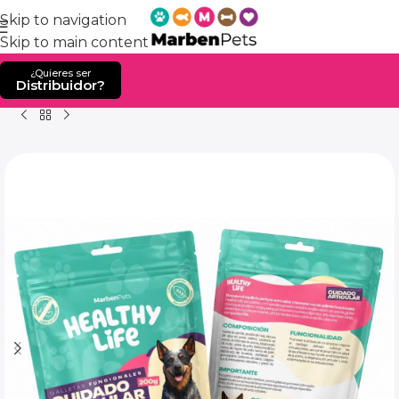
Skip to navigation
Skip to main content
¿Quieres ser
Distribuidor?
Home
Producto
Galletas Cuidado Articular Healthy L