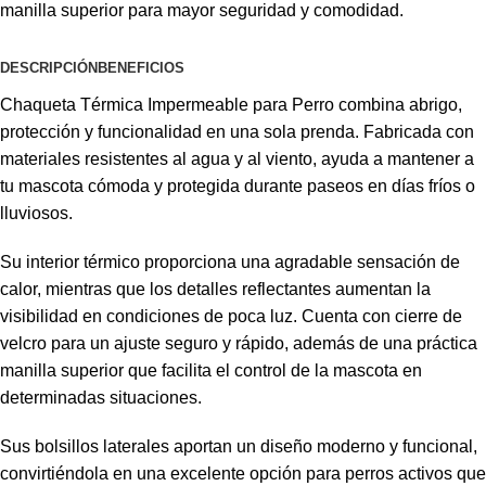
manilla superior para mayor seguridad y comodidad.
DESCRIPCIÓN
BENEFICIOS
Chaqueta Térmica Impermeable para Perro combina abrigo,
protección y funcionalidad en una sola prenda. Fabricada con
materiales resistentes al agua y al viento, ayuda a mantener a
tu mascota cómoda y protegida durante paseos en días fríos o
lluviosos.
Su interior térmico proporciona una agradable sensación de
calor, mientras que los detalles reflectantes aumentan la
visibilidad en condiciones de poca luz. Cuenta con cierre de
velcro para un ajuste seguro y rápido, además de una práctica
manilla superior que facilita el control de la mascota en
determinadas situaciones.
Sus bolsillos laterales aportan un diseño moderno y funcional,
convirtiéndola en una excelente opción para perros activos que