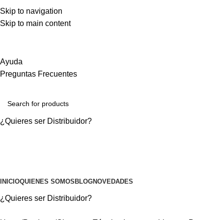
DISTRIBUCIÓN A TODO CHILE
Skip to navigation
MEJORES PRECIOS DEL MERCADO
Skip to main content
ATENCIÓN PERSONALIZADA
Ayuda
Preguntas Frecuentes
¿Quieres ser
Distribuidor?
MASCOTAS
INICIO
QUIENES SOMOS
BLOG
NOVEDADES
¿Quieres ser
Distribuidor?