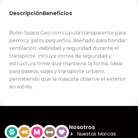
Descripción
Beneficios
Bolso Space Geo con cúpula transparente para
perros y gatos pequeños, diseñado para brindar
ventilación, visibilidad y seguridad durante el
transporte. Incluye correa de seguridad y
estructura firme que mantiene la forma. Ideal
para paseos, viajes y transporte urbano,
permitiendo que la mascota observe el exterior
sin estrés.
Nosotros
Nuestas Marcas