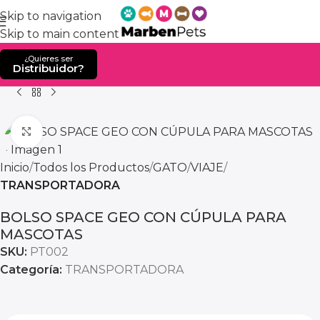
Skip to navigation
Skip to main content
¿Quieres ser
Distribuidor?
Home
Producto
BOLSO SPACE GEO CON CÚPULA P
Click to enlarge
Inicio
Todos los Productos
GATO
VIAJE
TRANSPORTADORA
BOLSO SPACE GEO CON CÚPULA PARA
MASCOTAS
SKU:
PT002
Categoría:
TRANSPORTADORA