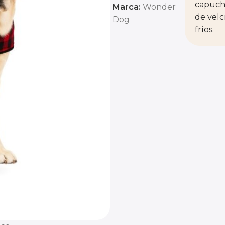
capucha
Marca:
Wonder
de velc
Dog
fríos.