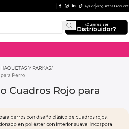
Ayuda
Preguntas Frecuent
¿Quieres ser
Distribuidor?
CHAQUETAS Y PARKAS
 para Perro
co Cuadros Rojo para
para perros con diseño clásico de cuadros rojos,
ionado en poliéster con interior suave. Incorpora