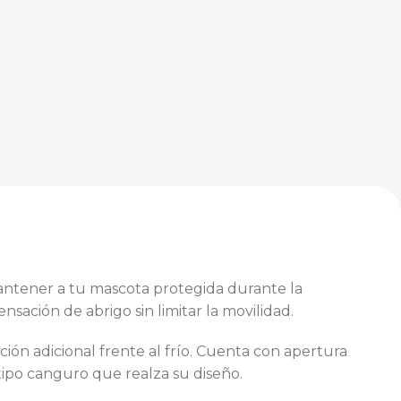
antener a tu mascota protegida durante la
sación de abrigo sin limitar la movilidad.
ión adicional frente al frío. Cuenta con apertura
 tipo canguro que realza su diseño.