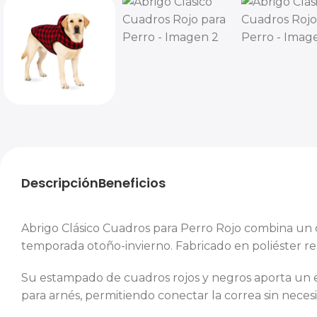
Descripción
Beneficios
Abrigo Clásico Cuadros para Perro Rojo combina un 
temporada otoño-invierno. Fabricado en poliéster res
Su estampado de cuadros rojos y negros aporta un est
para arnés, permitiendo conectar la correa sin neces