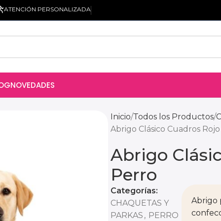
ATENCIÓN PERSONALIZADA
LOG
NOVEDADES
ro
Inicio
Todos los Productos
Abrigo Clásico Cuadros Rojo
Abrigo Clási
Perro
Categorías:
Abrigo 
CHAQUETAS Y
confecc
PARKAS
,
PERRO