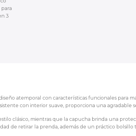
diseño atemporal con características funcionales para m
istente con interior suave, proporciona una agradable sen
ilo clásico, mientras que la capucha brinda una protecc
idad de retirar la prenda, además de un práctico bolsillo