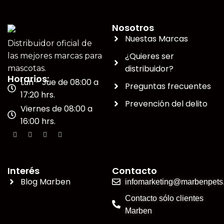
Nosotros
Nuestas Marcas
Distribuidor oficial de
¿Quieres ser
las mejores marcas para
distribuidor?
mascotas.
Horarios:
Lun - Jue de 08:00 a
Preguntas frecuentes
17:20 hrs.
Prevención del delito
Viernes de 08:00 a
16:00 hrs.
Interés
Contacto
Blog Marben
infomarketing@marbenpets.
Contacto sólo clientes
Marben