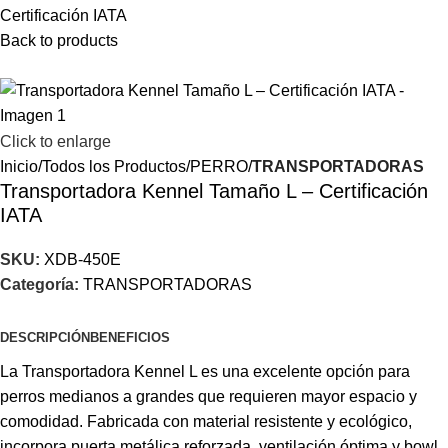
Certificación IATA
Back to products
Click to enlarge
Inicio
Todos los Productos
PERRO
TRANSPORTADORAS
Transportadora Kennel Tamaño L – Certificación
IATA
SKU:
XDB-450E
Categoría:
TRANSPORTADORAS
DESCRIPCIÓN
BENEFICIOS
La Transportadora Kennel L es una excelente opción para
perros medianos a grandes que requieren mayor espacio y
comodidad. Fabricada con material resistente y ecológico,
incorpora puerta metálica reforzada, ventilación óptima y bowl