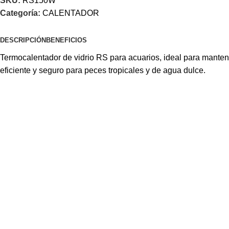
SKU:
RS150W
Categoría:
CALENTADOR
DESCRIPCIÓN
BENEFICIOS
Termocalentador de vidrio RS para acuarios, ideal para manten
eficiente y seguro para peces tropicales y de agua dulce.