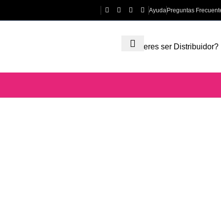
Ayuda
Preguntas Frecuent
¿Quieres ser
Distribuidor?