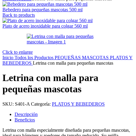
Bebedero para pequeñas mascotas 500 ml
Back to products
Plato de acero inoxidable para colgar 560 ml
Click to enlarge
Inicio
Todos los Productos
PEQUEÑAS MASCOTAS
PLATOS Y
BEBEDEROS
Letrina con malla para pequeñas mascotas
Letrina con malla para
pequeñas mascotas
SKU:
S401-A
Categoría:
PLATOS Y BEBEDEROS
Descripción
Beneficios
Letrina con malla especialmente diseñada para pequeñas mascotas,
ideal para hámsters y roedores de tamaño reducido. Su rejilla