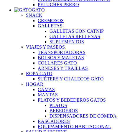
PELUCHES PERRO
GATO
SNACK
CREMOSOS
GALLETAS
GALLETAS CON CATNIP
GALLETAS RELLENAS
SUPLEMENTOS
VIAJES Y PASEOS
TRANSPORTADORAS
BOLSOS Y MALETAS
COLLARES GATO
ARNESES Y TRAILLAS
ROPA GATO
SUÉTERS Y CHALECOS GATO
HOGAR
CAMAS
MANTAS
PLATOS Y BEBEDEROS GATOS
PLATOS
BEBEDEROS
DISPENSADORES DE COMIDA
RASCADORES
EQUIPAMIENTO HABITACIONAL
SALUD E HIGIENE