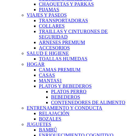
CHAQUETAS Y PARKAS
PIJAMAS
VIAJES Y PASEOS
TRANSPORTADORAS
COLLARES
TRAILLAS Y CINTURONES DE
SEGURIDAD
ARNESES PREMIUM
ACCESORIOS
SALUD E HIGIENE
TOALLAS HUMEDAS
HOGAR
CAMAS PREMIUM
CASAS
MANTAS1
PLATOS Y BEBEDEROS
PLATOS PERRO
BEBEDEROS
CONTENEDORES DE ALIMENTO
ENTRENAMIENTO Y CONDUCTA
RELAJACIÓN
BOZALES
JUGUETES
BAMBÚ
ENRIQUECIMIENTO COGNITIVO