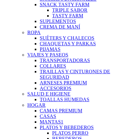
SNACK TASTY FARM
TRIPLE SABOR
TASTY FARM
SUPLEMENTOS
CREMA DE MANÍ
ROPA
SUÉTERS Y CHALECOS
CHAQUETAS Y PARKAS
PIJAMAS
VIAJES Y PASEOS
TRANSPORTADORAS
COLLARES
TRAILLAS Y CINTURONES DE
SEGURIDAD
ARNESES PREMIUM
ACCESORIOS
SALUD E HIGIENE
TOALLAS HUMEDAS
HOGAR
CAMAS PREMIUM
CASAS
MANTAS1
PLATOS Y BEBEDEROS
PLATOS PERRO
BEBEDEROS