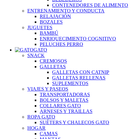
CONTENEDORES DE ALIMENTO
ENTRENAMIENTO Y CONDUCTA
RELAJACIÓN
BOZALES
JUGUETES
BAMBÚ
ENRIQUECIMIENTO COGNITIVO
PELUCHES PERRO
GATO
SNACK
CREMOSOS
GALLETAS
GALLETAS CON CATNIP
GALLETAS RELLENAS
SUPLEMENTOS
VIAJES Y PASEOS
TRANSPORTADORAS
BOLSOS Y MALETAS
COLLARES GATO
ARNESES Y TRAILLAS
ROPA GATO
SUÉTERS Y CHALECOS GATO
HOGAR
CAMAS