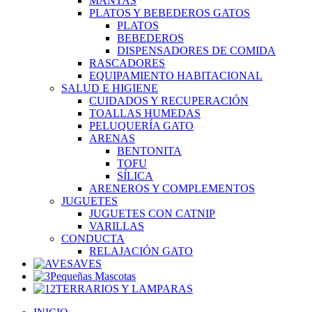
MANTAS
PLATOS Y BEBEDEROS GATOS
PLATOS
BEBEDEROS
DISPENSADORES DE COMIDA
RASCADORES
EQUIPAMIENTO HABITACIONAL
SALUD E HIGIENE
CUIDADOS Y RECUPERACIÓN
TOALLAS HUMEDAS
PELUQUERÍA GATO
ARENAS
BENTONITA
TOFU
SÍLICA
ARENEROS Y COMPLEMENTOS
JUGUETES
JUGUETES CON CATNIP
VARILLAS
CONDUCTA
RELAJACIÓN GATO
AVES
Pequeñas Mascotas
TERRARIOS Y LAMPARAS