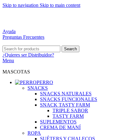
Skip to navigation
Skip to main content
DISTRIBUCIÓN A TODO CHILE
MEJORES PRECIOS DEL MERCADO
ATENCIÓN PERSONALIZADA
Ayuda
Preguntas Frecuentes
Search
¿Quieres ser
Distribuidor?
Menu
MASCOTAS
PERRO
SNACKS
SNACKS NATURALES
SNACKS FUNCIONALES
SNACK TASTY FARM
TRIPLE SABOR
TASTY FARM
SUPLEMENTOS
CREMA DE MANÍ
ROPA
SUÉTERS Y CHALECOS