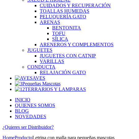
CUIDADOS Y RECUPERACIÓN
TOALLAS HUMEDAS
PELUQUERÍA GATO
ARENAS
BENTONITA
TOFU
SÍLICA
ARENEROS Y COMPLEMENTOS
JUGUETES
JUGUETES CON CATNIP
VARILLAS
CONDUCTA
RELAJACIÓN GATO
AVES
Pequeñas Mascotas
TERRARIOS Y LAMPARAS
INICIO
QUIENES SOMOS
BLOG
NOVEDADES
¿Quieres ser
Distribuidor?
Home
Producto
Letrina con malla para pequeñas mascotas