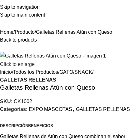
Skip to navigation
Skip to main content
¿Quieres ser
Distribuidor?
Home
Producto
Galletas Rellenas Atún con Queso
Back to products
Click to enlarge
Inicio
Todos los Productos
GATO
SNACK
GALLETAS RELLENAS
Galletas Rellenas Atún con Queso
SKU:
CK1002
Categorías:
EXPO MASCOTAS
,
GALLETAS RELLENAS
DESCRIPCIÓN
BENEFICIOS
Galletas Rellenas de Atún con Queso combinan el sabor