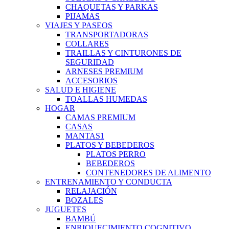
CHAQUETAS Y PARKAS
PIJAMAS
VIAJES Y PASEOS
TRANSPORTADORAS
COLLARES
TRAILLAS Y CINTURONES DE
SEGURIDAD
ARNESES PREMIUM
ACCESORIOS
SALUD E HIGIENE
TOALLAS HUMEDAS
HOGAR
CAMAS PREMIUM
CASAS
MANTAS1
PLATOS Y BEBEDEROS
PLATOS PERRO
BEBEDEROS
CONTENEDORES DE ALIMENTO
ENTRENAMIENTO Y CONDUCTA
RELAJACIÓN
BOZALES
JUGUETES
BAMBÚ
ENRIQUECIMIENTO COGNITIVO