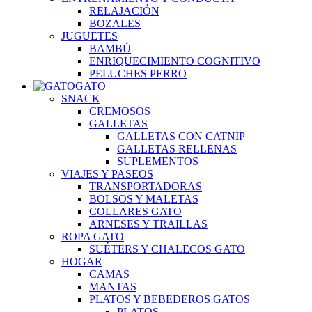
RELAJACIÓN
BOZALES
JUGUETES
BAMBÚ
ENRIQUECIMIENTO COGNITIVO
PELUCHES PERRO
GATO
SNACK
CREMOSOS
GALLETAS
GALLETAS CON CATNIP
GALLETAS RELLENAS
SUPLEMENTOS
VIAJES Y PASEOS
TRANSPORTADORAS
BOLSOS Y MALETAS
COLLARES GATO
ARNESES Y TRAILLAS
ROPA GATO
SUÉTERS Y CHALECOS GATO
HOGAR
CAMAS
MANTAS
PLATOS Y BEBEDEROS GATOS
PLATOS