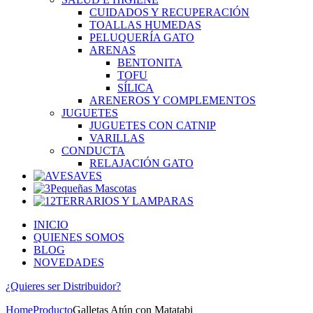
CUIDADOS Y RECUPERACIÓN
TOALLAS HUMEDAS
PELUQUERÍA GATO
ARENAS
BENTONITA
TOFU
SÍLICA
ARENEROS Y COMPLEMENTOS
JUGUETES
JUGUETES CON CATNIP
VARILLAS
CONDUCTA
RELAJACIÓN GATO
AVES
Pequeñas Mascotas
TERRARIOS Y LAMPARAS
INICIO
QUIENES SOMOS
BLOG
NOVEDADES
¿Quieres ser
Distribuidor?
Home
Producto
Galletas Atún con Matatabi