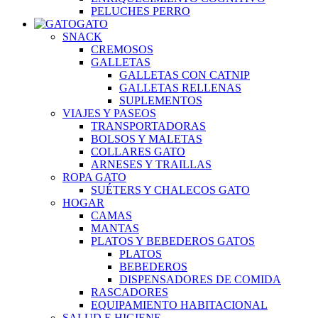
PELUCHES PERRO
GATO
SNACK
CREMOSOS
GALLETAS
GALLETAS CON CATNIP
GALLETAS RELLENAS
SUPLEMENTOS
VIAJES Y PASEOS
TRANSPORTADORAS
BOLSOS Y MALETAS
COLLARES GATO
ARNESES Y TRAILLAS
ROPA GATO
SUÉTERS Y CHALECOS GATO
HOGAR
CAMAS
MANTAS
PLATOS Y BEBEDEROS GATOS
PLATOS
BEBEDEROS
DISPENSADORES DE COMIDA
RASCADORES
EQUIPAMIENTO HABITACIONAL
SALUD E HIGIENE