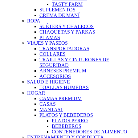
TASTY FARM
SUPLEMENTOS
CREMA DE MANÍ
ROPA
SUÉTERS Y CHALECOS
CHAQUETAS Y PARKAS
PIJAMAS
VIAJES Y PASEOS
TRANSPORTADORAS
COLLARES
TRAILLAS Y CINTURONES DE
SEGURIDAD
ARNESES PREMIUM
ACCESORIOS
SALUD E HIGIENE
TOALLAS HUMEDAS
HOGAR
CAMAS PREMIUM
CASAS
MANTAS1
PLATOS Y BEBEDEROS
PLATOS PERRO
BEBEDEROS
CONTENEDORES DE ALIMENTO
ENTRENAMIENTO Y CONDUCTA