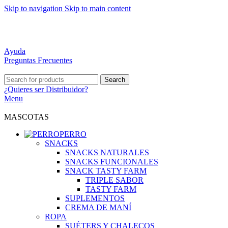
Skip to navigation
Skip to main content
DISTRIBUCIÓN A TODO CHILE
MEJORES PRECIOS DEL MERCADO
ATENCIÓN PERSONALIZADA
Ayuda
Preguntas Frecuentes
Search
¿Quieres ser
Distribuidor?
Menu
MASCOTAS
PERRO
SNACKS
SNACKS NATURALES
SNACKS FUNCIONALES
SNACK TASTY FARM
TRIPLE SABOR
TASTY FARM
SUPLEMENTOS
CREMA DE MANÍ
ROPA
SUÉTERS Y CHALECOS