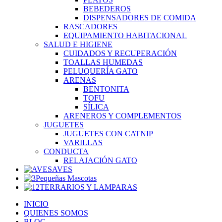
BEBEDEROS
DISPENSADORES DE COMIDA
RASCADORES
EQUIPAMIENTO HABITACIONAL
SALUD E HIGIENE
CUIDADOS Y RECUPERACIÓN
TOALLAS HUMEDAS
PELUQUERÍA GATO
ARENAS
BENTONITA
TOFU
SÍLICA
ARENEROS Y COMPLEMENTOS
JUGUETES
JUGUETES CON CATNIP
VARILLAS
CONDUCTA
RELAJACIÓN GATO
AVES
Pequeñas Mascotas
TERRARIOS Y LAMPARAS
INICIO
QUIENES SOMOS
BLOG