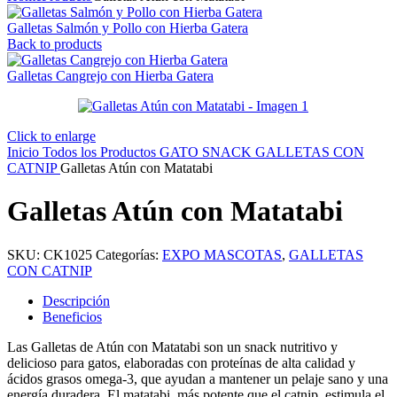
Galletas Salmón y Pollo con Hierba Gatera
Back to products
Galletas Cangrejo con Hierba Gatera
Click to enlarge
Inicio
Todos los Productos
GATO
SNACK
GALLETAS CON
CATNIP
Galletas Atún con Matatabi
Galletas Atún con Matatabi
SKU:
CK1025
Categorías:
EXPO MASCOTAS
,
GALLETAS
CON CATNIP
Descripción
Beneficios
Las Galletas de Atún con Matatabi son un snack nutritivo y
delicioso para gatos, elaboradas con proteínas de alta calidad y
ácidos grasos omega-3, que ayudan a mantener un pelaje sano y una
energía duradera. El matatabi, más potente que el catnip, estimula el