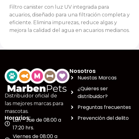
Filtro canister con luz UV integrada para
acuarios, diseñado para una filtración completa y
eficiente. Elimina impurezas, reduce algas y
mejora la calidad del agua en acuarios medianos.
Nosotros
Nuestas Marcas
¿Quieres ser
distribuidor?
Distribuidor oficial de
las mejores marcas para
Preguntas frecuentes
mascotas.
Horarios:
Prevención del delito
Lun - Jue de 08:00 a
17:20 hrs.
Viernes de 08:00 a