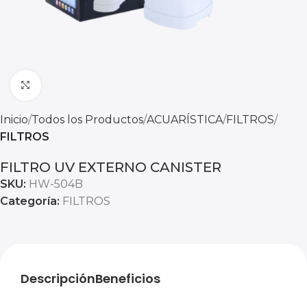
Click to enlarge
Inicio
Todos los Productos
ACUARÍSTICA
FILTROS
FILTROS
FILTRO UV EXTERNO CANISTER
SKU:
HW-504B
Categoría:
FILTROS
Descripción
Beneficios