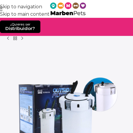
Skip to navigation
Skip to main content
¿Quieres ser
Distribuidor?
Home
Producto
FILTRO UV EXTERNO CANISTER