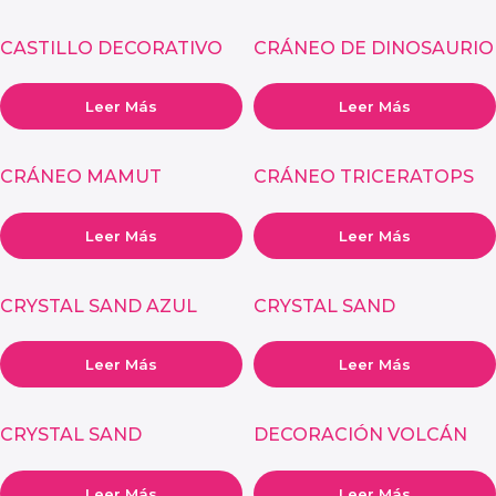
CASTILLO DECORATIVO
CRÁNEO DE DINOSAURIO
PARA ACUARIO
PARA ACUARIO
Leer Más
Leer Más
CRÁNEO MAMUT
CRÁNEO TRICERATOPS
DECORATIVO
DECORATIVO
Leer Más
Leer Más
CRYSTAL SAND AZUL
CRYSTAL SAND
OSCURO PARA ACUARIO
TRANSPARENTE AZUL
PARA ACUARIO
Leer Más
Leer Más
CRYSTAL SAND
DECORACIÓN VOLCÁN
TRANSPARENTE ROJO
PARA ACUARIO
PARA ACUARIO
Leer Más
Leer Más