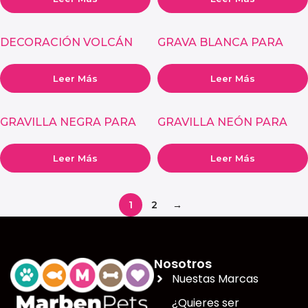
DECORACIÓN VOLCÁN
GRAVA BLANCA PARA
PARA ACUARIO
ACUARIO
Leer Más
Leer Más
GRAVILLA NEGRA PARA
GRAVILLA NEÓN PARA
ACUARIO
ACUARIO
Leer Más
Leer Más
1
2
→
Nosotros
Nuestas Marcas
¿Quieres ser